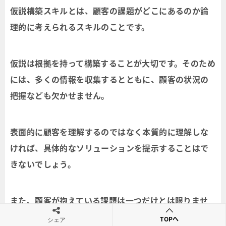
仮説構築スキルとは、顧客の課題がどこにあるのか論
理的に考えられるスキルのことです。
仮説は根拠を持って構築することが大切です。そのため
には、多くの情報を収集するとともに、顧客の状況の
把握なども欠かせません。
表面的に顧客を理解するのではなく本質的に理解しな
ければ、具体的なソリューションを提示することはで
きないでしょう。
また、顧客が抱えている課題は一つだけとは限りませ
ん。複数の課題を抱えている可能性もあるため、複数
TOPへ
シェア