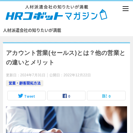
人材派遣会社の知りたいが満載
アカウント営業(セールス)とは？他の営業と
の違いとメリット
更新日：
2024年7月31日
公開日：
2022年12月22日
営業・顧客開拓方法
Tweet
0
0