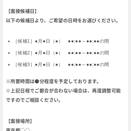
【面接候補日】
以下の候補日より、ご希望の日時をお選びください。
［候補1］●月●日（●） ●●:●●～●●:●●の間
［候補2］●月●日（●） ●●:●●～●●:●●の間
［候補3］●月●日（●） ●●:●●～●●:●●の間
※所要時間は●分程度を予定しております。
※上記日程でご都合が合わない場合は、再度調整可能
ですのでご相談ください。
【面接場所】
東京都○○