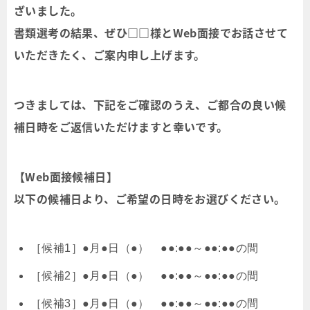
ざいました。
書類選考の結果、ぜひ□□様とWeb面接でお話させて
いただきたく、ご案内申し上げます。
つきましては、下記をご確認のうえ、ご都合の良い候
補日時をご返信いただけますと幸いです。
【Web面接候補日】
以下の候補日より、ご希望の日時をお選びください。
［候補1］●月●日（●） ●●:●●～●●:●●の間
［候補2］●月●日（●） ●●:●●～●●:●●の間
［候補3］●月●日（●） ●●:●●～●●:●●の間