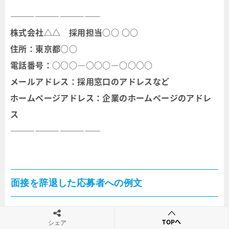
―――――――――――
株式会社△△ 採用担当○○ ○○
住所：東京都○○
電話番号：○○○―○○○―○○○○
メールアドレス：採用窓口のアドレスなど
ホームページアドレス：企業のホームページのアドレ
ス
―――――――――――
面接を辞退した応募者への例文
面接を辞退した方へは、応募への感謝とともに、応募
TOPへ
シェア