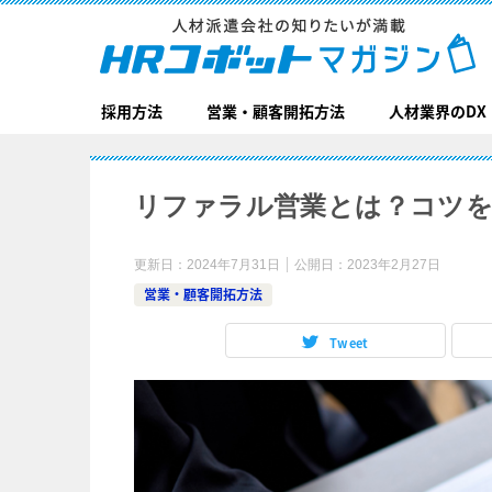
採用方法
営業・顧客開拓方法
人材業界のDX
リファラル営業とは？コツ
更新日：
2024年7月31日
公開日：
2023年2月27日
営業・顧客開拓方法
Tweet