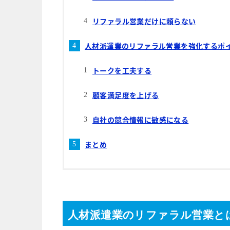
リファラル営業だけに頼らない
人材派遣業のリファラル営業を強化するポ
トークを工夫する
顧客満足度を上げる
自社の競合情報に敏感になる
まとめ
人材派遣業のリファラル営業と