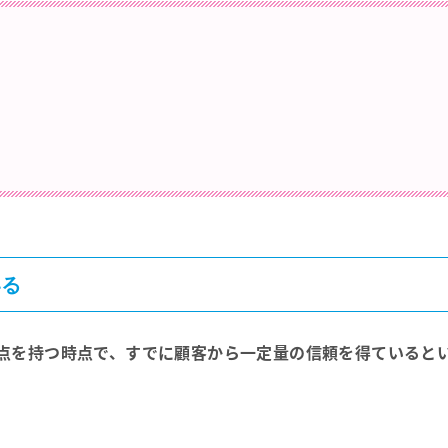
いる
点を持つ時点で、すでに顧客から一定量の信頼を得ていると