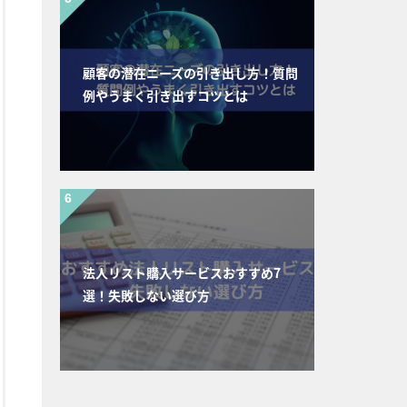
顧客の潜在ニーズの引き出し方！質問
例やうまく引き出すコツとは
法人リスト購入サービスおすすめ7
選！失敗しない選び方