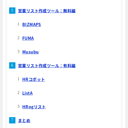
営業リスト作成ツール：無料編
BIZMAPS
FUMA
Musubu
営業リスト作成ツール：有料編
HRコボット
ListA
HRogリスト
まとめ