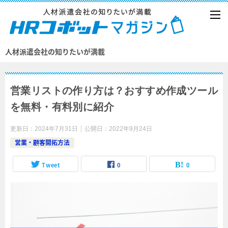
人材派遣会社の知りたいが満載
営業リストの作り方は？おすすめ作成ツール
を無料・有料別に紹介
更新日：
2024年7月31日
公開日：
2022年9月24日
営業・顧客開拓方法
Tweet
0
0