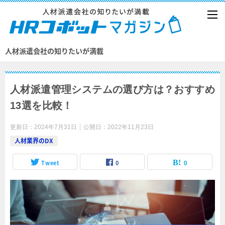
人材派遣会社の知りたいが満載
人材派遣管理システムの選び方は？おすすめ
13選を比較！
更新日：
2024年7月31日
公開日：
2022年11月23日
人材業界のDX
Tweet
0
0