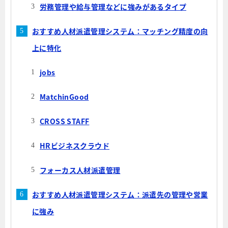
労務管理や給与管理などに強みがあるタイプ
おすすめ人材派遣管理システム：マッチング精度の向
上に特化
jobs
MatchinGood
CROSS STAFF
HRビジネスクラウド
フォーカス人材派遣管理
おすすめ人材派遣管理システム：派遣先の管理や営業
に強み