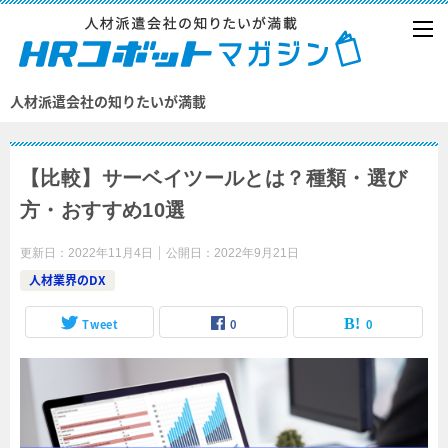
人材派遣会社の知りたいが満載
【比較】サーベイツールとは？種類・選び
方・おすすめ10選
更新日：
2022年11月4日
公開日：
2022年9月21日
人材業界のDX
Tweet
0
0