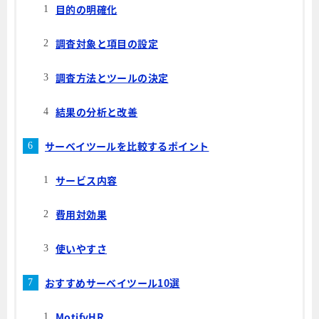
目的の明確化
調査対象と項目の設定
調査方法とツールの決定
結果の分析と改善
サーベイツールを比較するポイント
サービス内容
費用対効果
使いやすさ
おすすめサーベイツール10選
MotifyHR