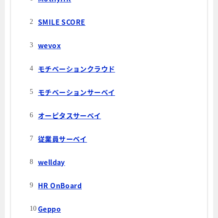
SMILE SCORE
wevox
モチベーションクラウド
モチベーションサーベイ
オーピタスサーベイ
従業員サーベイ
wellday
HR OnBoard
Geppo