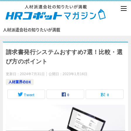
人材派遣会社の知りたいが満載
請求書発行システムおすすめ7選！比較・選
び方のポイント
更新日：
2024年7月31日
公開日：
2023年1月16日
人材業界のDX
Tweet
0
0