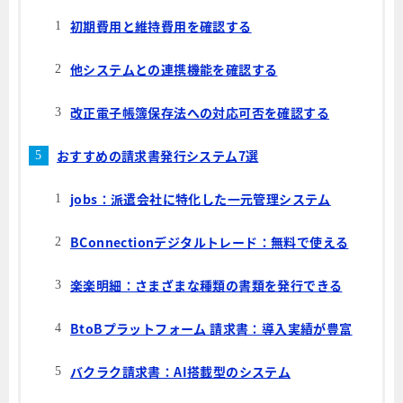
初期費用と維持費用を確認する
他システムとの連携機能を確認する
改正電子帳簿保存法への対応可否を確認する
おすすめの請求書発行システム7選
jobs：派遣会社に特化した一元管理システム
BConnectionデジタルトレード：無料で使える
楽楽明細：さまざまな種類の書類を発行できる
BtoBプラットフォーム 請求書：導入実績が豊富
バクラク請求書：AI搭載型のシステム